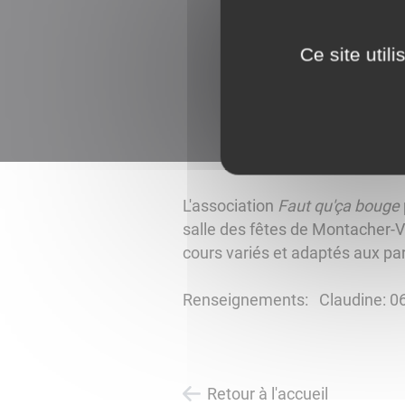
Ce site util
L'association
Faut qu'ça bouge
salle des fêtes de Montacher-V
cours variés et adaptés aux pa
Renseignements: Claudine: 06 
Retour à l'accueil