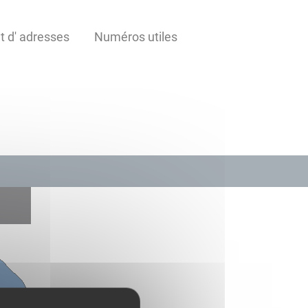
t d' adresses
Numéros utiles