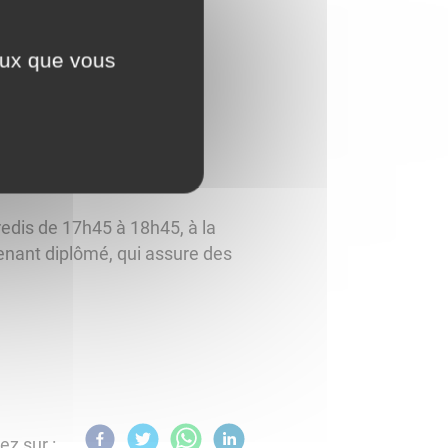
ceux que vous
edis de 17h45 à 18h45, à la
venant diplômé, qui assure des
ez sur :